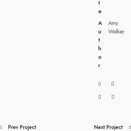
t
e
A
Amy
u
Walker
t
h
o
r
Prev Project
Next Project